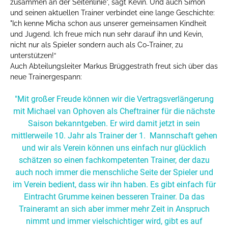
zusammen an der Seitenlinie", sagt Kevin. Und auch Simon
und seinen aktuellen Trainer verbindet eine lange Geschichte:
"Ich kenne Micha schon aus unserer gemeinsamen Kindheit
und Jugend. Ich freue mich nun sehr darauf ihn und Kevin,
nicht nur als Spieler sondern auch als Co-Trainer, zu
unterstützen!“
Auch Abteilungsleiter Markus Brüggestrath freut sich über das
neue Trainergespann:
"Mit großer Freude können wir die Vertragsverlängerung
mit Michael van Ophoven als Cheftrainer für die nächste
Saison bekanntgeben. Er wird damit jetzt in sein
mittlerweile 10. Jahr als Trainer der 1. Mannschaft gehen
und wir als Verein können uns einfach nur glücklich
schätzen so einen fachkompetenten Trainer, der dazu
auch noch immer die menschliche Seite der Spieler und
im Verein bedient, dass wir ihn haben. Es gibt einfach für
Eintracht Grumme keinen besseren Trainer. Da das
Traineramt an sich aber immer mehr Zeit in Anspruch
nimmt und immer vielschichtiger wird, gibt es auf