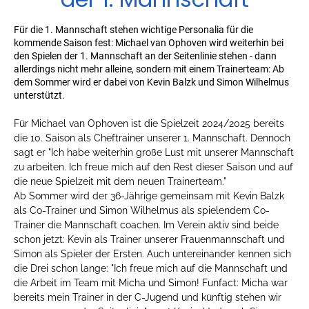
Für die 1. Mannschaft stehen wichtige Personalia für die
kommende Saison fest: Michael van Ophoven wird weiterhin bei
den Spielen der 1. Mannschaft an der Seitenlinie stehen - dann
allerdings nicht mehr alleine, sondern mit einem Trainerteam: Ab
dem Sommer wird er dabei von Kevin Balzk und Simon Wilhelmus
unterstützt.
Für Michael van Ophoven ist die Spielzeit 2024/2025 bereits
die 10. Saison als Cheftrainer unserer 1. Mannschaft. Dennoch
sagt er "Ich habe weiterhin große Lust mit unserer Mannschaft
zu arbeiten. Ich freue mich auf den Rest dieser Saison und auf
die neue Spielzeit mit dem neuen Trainerteam."
Ab Sommer wird der 36-Jährige gemeinsam mit Kevin Balzk
als Co-Trainer und Simon Wilhelmus als spielendem Co-
Trainer die Mannschaft coachen. Im Verein aktiv sind beide
schon jetzt: Kevin als Trainer unserer Frauenmannschaft und
Simon als Spieler der Ersten. Auch untereinander kennen sich
die Drei schon lange: "Ich freue mich auf die Mannschaft und
die Arbeit im Team mit Micha und Simon! Funfact: Micha war
bereits mein Trainer in der C-Jugend und künftig stehen wir